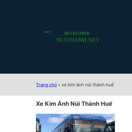
Trang chủ
»
xe kim ánh núi thành huế
Xe Kim Ánh Núi Thành Huế