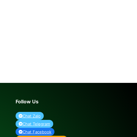
Follow Us
Chat Zalo
Chat Telegram
Chat Facebook