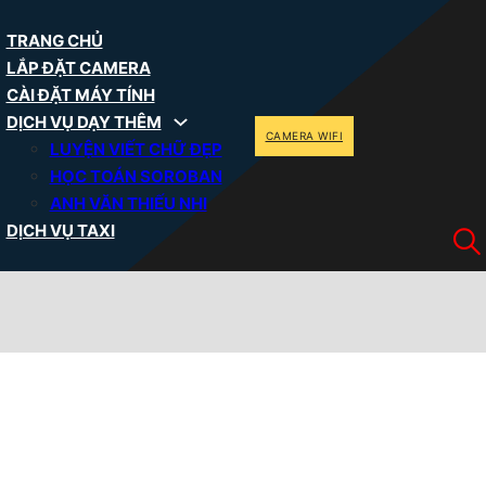
TRANG CHỦ
LẮP ĐẶT CAMERA
CÀI ĐẶT MÁY TÍNH
DỊCH VỤ DẠY THÊM
CAMERA WIFI
LUYỆN VIẾT CHỮ ĐẸP
HỌC TOÁN SOROBAN
ANH VĂN THIẾU NHI
DỊCH VỤ TAXI