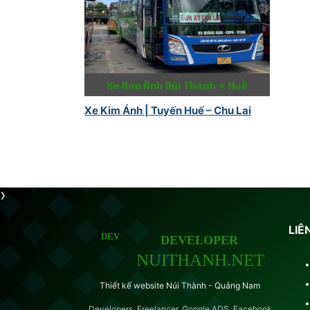
Xe Kim Ánh | Tuyến Huế – Chu Lai
LIÊ
Thiết kế website Núi Thành - Quảng Nam
Developers, Freelancer, Google ADS, Facebook