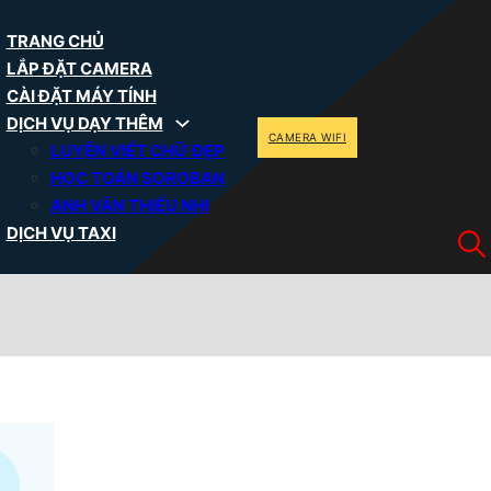
TRANG CHỦ
LẮP ĐẶT CAMERA
CÀI ĐẶT MÁY TÍNH
DỊCH VỤ DẠY THÊM
CAMERA WIFI
LUYỆN VIẾT CHỮ ĐẸP
HỌC TOÁN SOROBAN
ANH VĂN THIẾU NHI
DỊCH VỤ TAXI