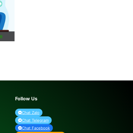
Follow Us
Chat Zalo
Chat Telegram
Chat Facebook