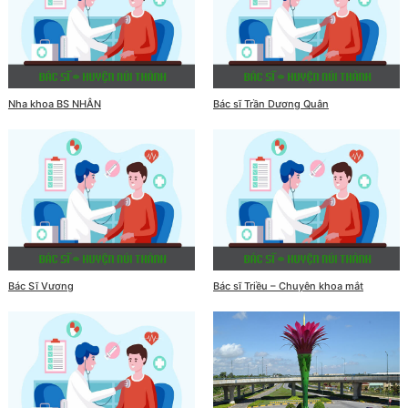
Nha khoa BS NHÂN
Bác sĩ Trần Dương Quân
Bác Sĩ Vương
Bác sĩ Triều – Chuyên khoa mắt