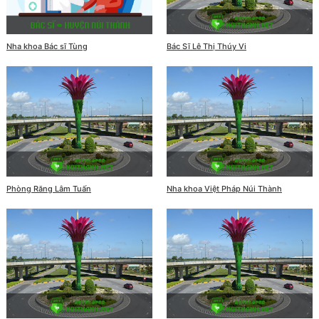
Nha khoa Bác sĩ Tùng
Bác Sĩ Lê Thị Thúy Vi
Phòng Răng Lâm Tuấn
Nha khoa Việt Pháp Núi Thành