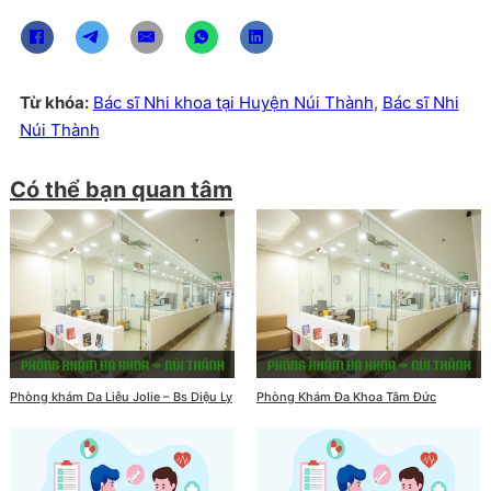
Từ khóa:
Bác sĩ Nhi khoa tại Huyện Núi Thành
,
Bác sĩ Nhi
Núi Thành
Có thể bạn quan tâm
Phòng khám Da Liễu Jolie – Bs Diệu Ly
Phòng Khám Đa Khoa Tâm Đức