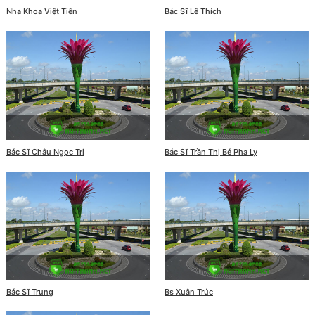
Nha Khoa Việt Tiến
Bác Sĩ Lê Thích
Bác Sĩ Châu Ngọc Tri
Bác Sĩ Trần Thị Bé Pha Ly
Bác Sĩ Trung
Bs Xuân Trúc