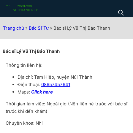
Trang chủ
»
Bác Sĩ Tư
»
Bác sĩ Lý Vũ Thị Bảo Thanh
Bác sĩ Lý Vũ Thị Bảo Thanh
Thông tin liên hệ:
Địa chỉ: Tam Hiệp, huyện Núi Thành
Điện thoại:
08657457641
Maps:
Click here
Thời gian làm việc: Ngoài giờ (Nên liên hệ trước với bác sĩ
trước khi đến khám)
Chuyên khoa: Nhi