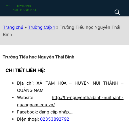
Trang chủ
»
Trường Cấp 1
»
Trường Tiểu học Nguyễn Thái
Bình
Trường Tiểu học Nguyễn Thái Bình
CHI TIẾT LIÊN HỆ:
Địa chỉ: XÃ TAM HÒA – HUYỆN NÚI THÀNH –
QUẢNG NAM
Website:
http://th-nguyenthaibinh-nuithanh-
quangnam.edu.vn/
Facebook: đang cập nhập….
Điện thoại:
02353892792