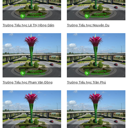
Trường Tiểu học Lê Thị Hồng Gấm
Trường Tiểu học Nguyễn Du
Trường Tiểu học Pham Văn Đồng
Trường Tiểu học Trần Phú