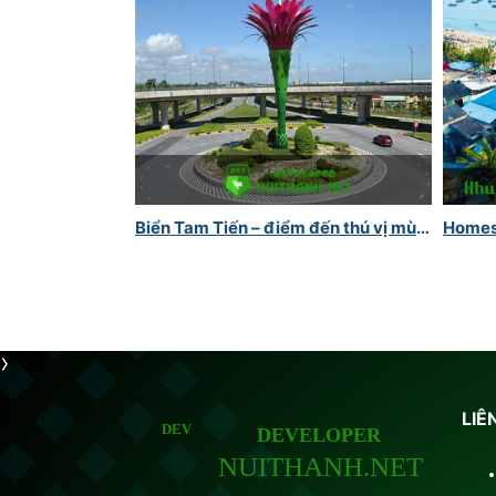
Biển Tam Tiến – điểm đến thú vị mùa
Homes
hè
LIÊ