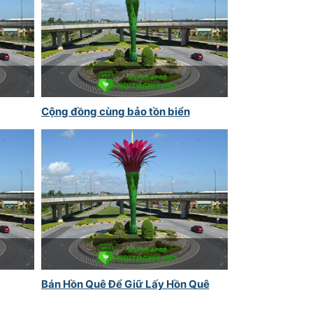
Cộng đồng cùng bảo tồn biển
Bán Hồn Quê Để Giữ Lấy Hồn Quê