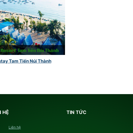
tay Tam Tiến Núi Thành
N HỆ
TIN TỨC
Liên hệ