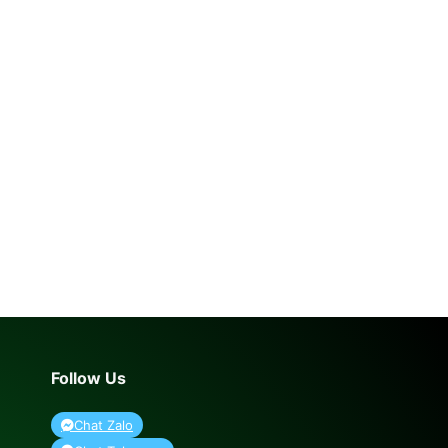
Follow Us
Chat Zalo