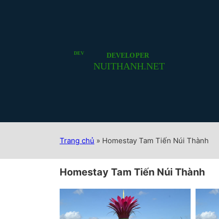
Trang chủ
»
Homestay Tam Tiến Núi Thành
Homestay Tam Tiến Núi Thành