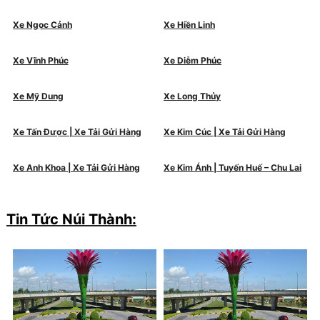
Xe Ngọc Cảnh
Xe Hiền Linh
Xe Vĩnh Phúc
Xe Diễm Phúc
Xe Mỹ Dung
Xe Long Thủy
Xe Tấn Được | Xe Tải Gửi Hàng
Xe Kim Cúc | Xe Tải Gửi Hàng
Xe Anh Khoa | Xe Tải Gửi Hàng
Xe Kim Ánh | Tuyến Huế – Chu Lai
Tin Tức Núi Thành: