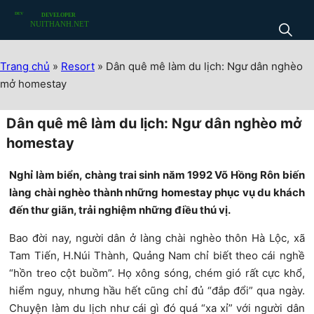
Trang chủ
»
Resort
»
Dân quê mê làm du lịch: Ngư dân nghèo
mở homestay
Dân quê mê làm du lịch: Ngư dân nghèo mở
homestay
Nghỉ làm biển, chàng trai sinh năm 1992 Võ Hồng Rôn biến
làng chài nghèo thành những homestay phục vụ du khách
đến thư giãn, trải nghiệm những điều thú vị.
Bao đời nay, người dân ở làng chài nghèo thôn Hà Lộc, xã
Tam Tiến, H.Núi Thành, Quảng Nam chỉ biết theo cái nghề
“hồn treo cột buồm”. Họ xông sóng, chém gió rất cực khổ,
hiểm nguy, nhưng hầu hết cũng chỉ đủ “đắp đổi” qua ngày.
Chuyện làm du lịch như cái gì đó quá “xa xỉ” với người dân