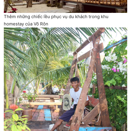
Thêm những chiếc lều phục vụ du khách trong khu
homestay của Võ Rôn