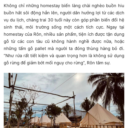
Không chỉ những homestay biến làng chài nghèo buồn hiu
buồn hắt sôi động hẳn lên, người dân hưởng lợi từ các dịch
vụ du lịch, chàng trai 30 tuổi này còn góp phần biến đổi hệ
sinh thái, môi trường sống một cách tích cực. Ngay tại
homestay của Rôn, nhiều sản phẩm, tiện ích được tận dụng
gỗ từ các con tàu cũ không hành nghề được nữa, hoặc
những tấm gỗ pallet mà người ta đóng thùng hàng bỏ đi.
“Như rứa rất tiết kiệm và quan trọng hơn là không sử dụng
gỗ rừng để giảm bớt mối nguy cho rừng”, Rôn tâm sự.