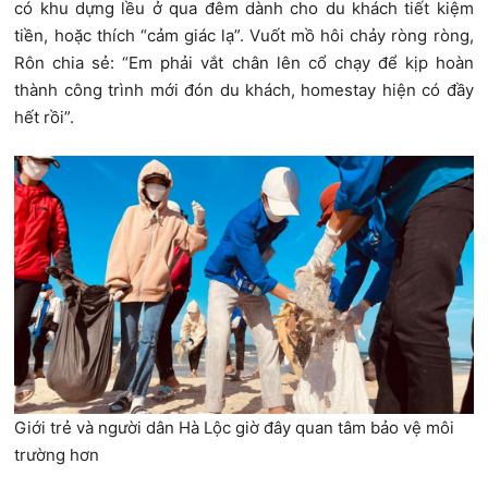
có khu dựng lều ở qua đêm dành cho du khách tiết kiệm
tiền, hoặc thích “cảm giác lạ”. Vuốt mồ hôi chảy ròng ròng,
Rôn chia sẻ: “Em phải vắt chân lên cổ chạy để kịp hoàn
thành công trình mới đón du khách, homestay hiện có đầy
hết rồi”.
Giới trẻ và người dân Hà Lộc giờ đây quan tâm bảo vệ môi
trường hơn