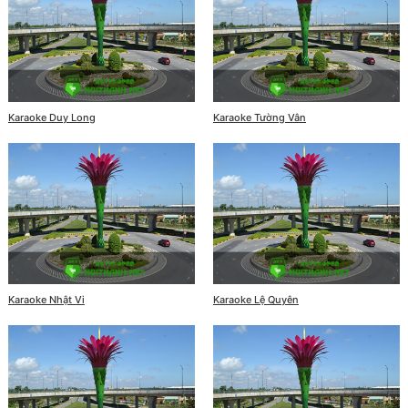
Karaoke Duy Long
Karaoke Tường Vân
Karaoke Nhật Vi
Karaoke Lệ Quyên