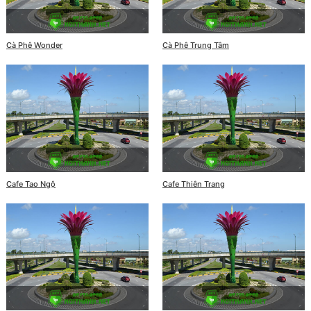
Cà Phê Wonder
Cà Phê Trung Tâm
Cafe Tao Ngộ
Cafe Thiên Trang