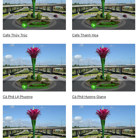
Cafe Thủy Trúc
Cafe Thanh Hoa
Cà Phê Lệ Phương
Cà Phê Hương Giang