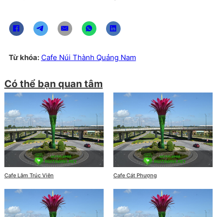
Từ khóa:
Cafe Núi Thành Quảng Nam
Có thể bạn quan tâm
Cafe Lâm Trúc Viên
Cafe Cát Phượng