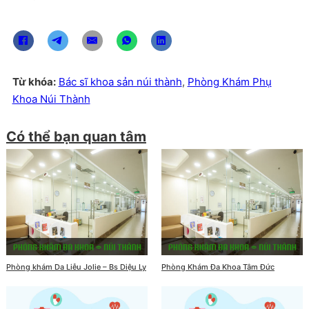
Từ khóa:
Bác sĩ khoa sản núi thành
,
Phòng Khám Phụ
Khoa Núi Thành
Có thể bạn quan tâm
Phòng khám Da Liễu Jolie – Bs Diệu Ly
Phòng Khám Đa Khoa Tâm Đức