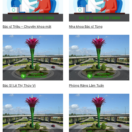
Bác sĩ Triều – Chuyên khoa mắt
Nha khoa Bác sĩ Tùng
Bác Sĩ Lê Thị Thúy Vi
Phòng Răng Lâm Tuấn