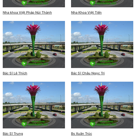
Nha khoa Việt Pháp Núi Thành
Nha Khoa Việt Tiến
Bác Sĩ Lê Thích
Bác Sĩ Châu Ngọc Tri
Bác Sĩ Trung
Bs Xuân Trúc