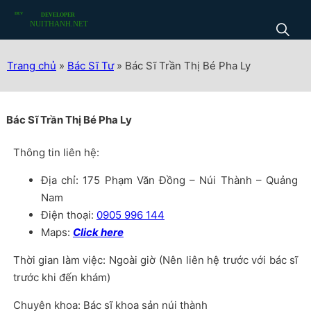
Trang chủ
»
Bác Sĩ Tư
»
Bác Sĩ Trần Thị Bé Pha Ly
Bác Sĩ Trần Thị Bé Pha Ly
Thông tin liên hệ:
Địa chỉ:
175 Phạm Văn Đồng – Núi Thành – Quảng
Nam
Điện thoại:
0905 996 144
Maps:
Click here
Thời gian làm việc: Ngoài giờ (Nên liên hệ trước với bác sĩ
trước khi đến khám)
Chuyên khoa: Bác sĩ khoa sản núi thành