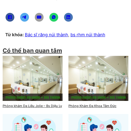
Từ khóa:
Bác sĩ răng núi thành
,
bs rhm núi thành
Có thể bạn quan tâm
Phòng khám Da Liễu Jolie – Bs Diệu Ly
Phòng Khám Đa Khoa Tâm Đức