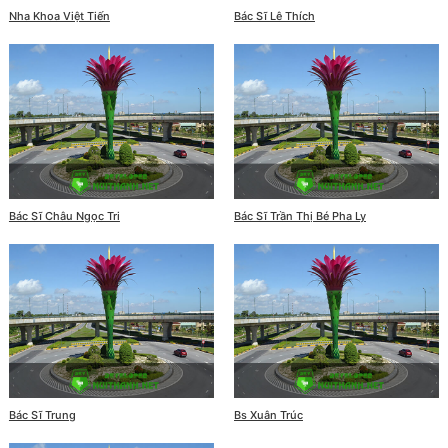
Nha Khoa Việt Tiến
Bác Sĩ Lê Thích
Bác Sĩ Châu Ngọc Tri
Bác Sĩ Trần Thị Bé Pha Ly
Bác Sĩ Trung
Bs Xuân Trúc