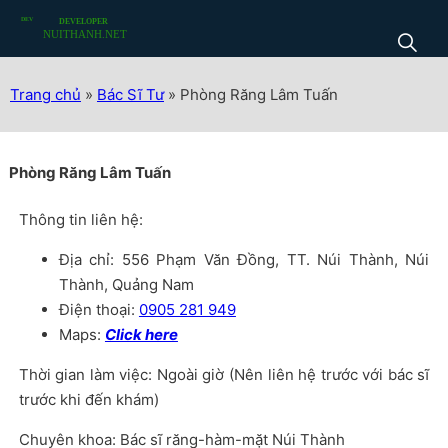
Trang chủ
»
Bác Sĩ Tư
»
Phòng Răng Lâm Tuấn
Phòng Răng Lâm Tuấn
Thông tin liên hệ:
Địa chỉ: 556 Phạm Văn Đồng, TT. Núi Thành, Núi
Thành, Quảng Nam
Điện thoại:
0905 281 949
Maps:
Click here
Thời gian làm việc: Ngoài giờ (Nên liên hệ trước với bác sĩ
trước khi đến khám)
Chuyên khoa: Bác sĩ răng-hàm-mặt Núi Thành