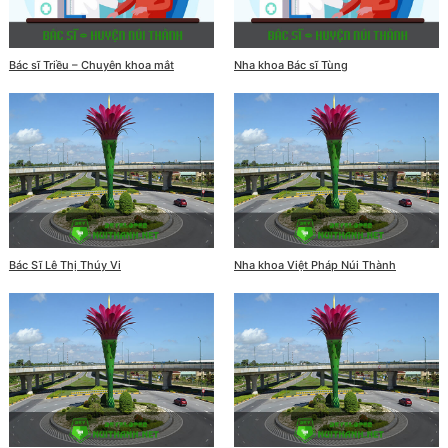
Bác sĩ Triều – Chuyên khoa mắt
Nha khoa Bác sĩ Tùng
Bác Sĩ Lê Thị Thúy Vi
Nha khoa Việt Pháp Núi Thành