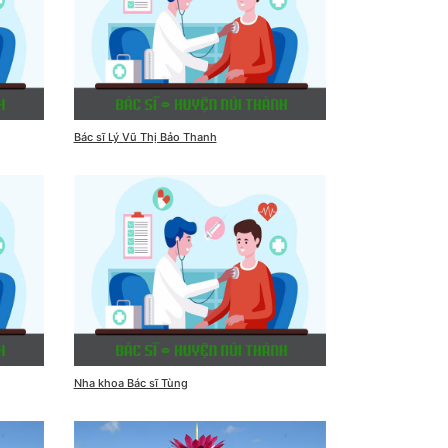
Bác sĩ Lý Vũ Thị Bảo Thanh
Nha khoa Bác sĩ Tùng