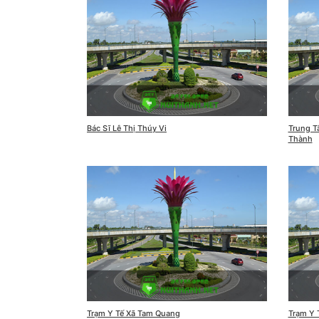
Bác Sĩ Lê Thị Thúy Vi
Trung T
Thành
Trạm Y Tế Xã Tam Quang
Trạm Y 