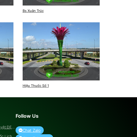
Bs Xuân Trúc
Hiệu Thuốc Số 1
Follow Us
uyệt ĐẸP
Chat Zalo
ốc Lịch