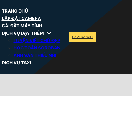
TRANG CHỦ
LẮP ĐẶT CAMERA
CÀI ĐẶT MÁY TÍNH
DỊCH VỤ DẠY THÊM
CAMERA WIFI
LUYỆN VIẾT CHỮ ĐẸP
HỌC TOÁN SOROBAN
ANH VĂN THIẾU NHI
DỊCH VỤ TAXI