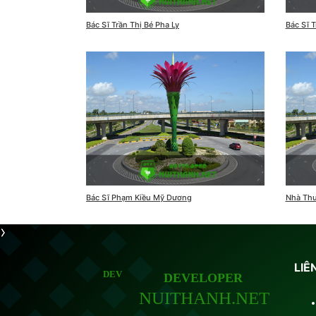
Bác Sĩ Trần Thị Bé Pha Ly
Bác Sĩ 
Bác Sĩ Phạm Kiều Mỹ Dương
Nhà Th
LIÊ