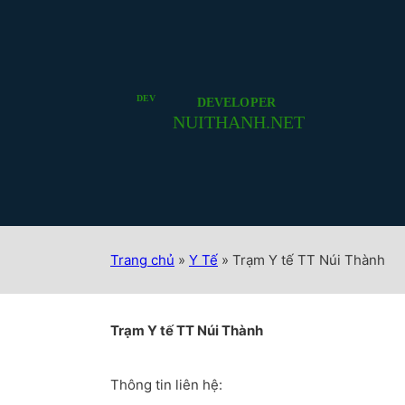
Trang chủ
»
Y Tế
»
Trạm Y tế TT Núi Thành
Trạm Y tế TT Núi Thành
Thông tin liên hệ: