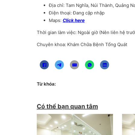
Địa chỉ: Tam Nghĩa, Núi Thành, Quảng N
Điện thoại: Đang cập nhập
Maps:
Click here
Thời gian làm việc: Ngoài giờ (Nên liên hệ trư
Chuyên khoa: Khám Chữa Bệnh Tổng Quát
Từ khóa:
Có thể bạn quan tâm