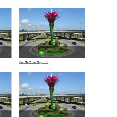
Bác Sĩ Châu Ngọc Tri