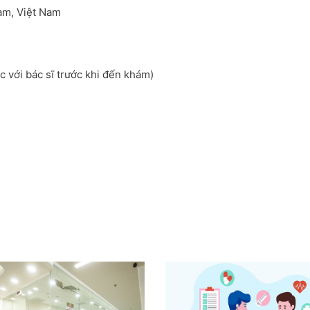
am, Việt Nam
ớc với bác sĩ trước khi đến khám)