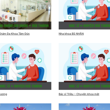
Khám Đa Khoa Tâm Đức
Nha khoa BS NHÂN
Vương
Bác sĩ Triều – Chuyên khoa mắt