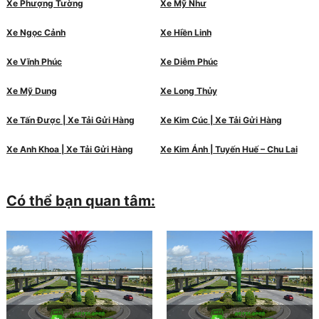
Xe Phượng Tường
Xe Mỹ Như
Xe Ngọc Cảnh
Xe Hiền Linh
Xe Vĩnh Phúc
Xe Diễm Phúc
Xe Mỹ Dung
Xe Long Thủy
Xe Tấn Được | Xe Tải Gửi Hàng
Xe Kim Cúc | Xe Tải Gửi Hàng
Xe Anh Khoa | Xe Tải Gửi Hàng
Xe Kim Ánh | Tuyến Huế – Chu Lai
Có thể bạn quan tâm: