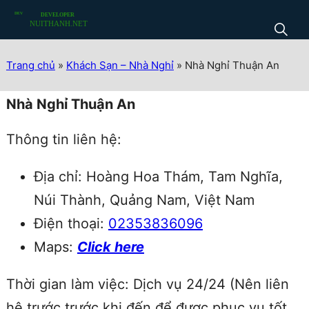
Trang chủ
»
Khách Sạn – Nhà Nghỉ
»
Nhà Nghỉ Thuận An
Nhà Nghỉ Thuận An
Thông tin liên hệ:
Địa chỉ: Hoàng Hoa Thám, Tam Nghĩa,
Núi Thành, Quảng Nam, Việt Nam
Điện thoại:
02353836096
Maps:
Click here
Thời gian làm việc: Dịch vụ 24/24 (Nên liên
hệ trước trước khi đến để được phục vụ tốt