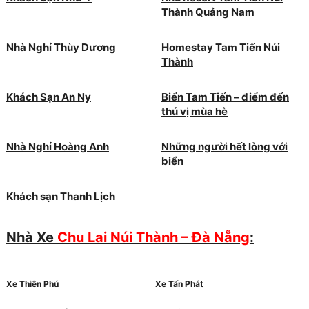
Thành Quảng Nam
Nhà Nghỉ Thùy Dương
Homestay Tam Tiến Núi
Thành
Khách Sạn An Ny
Biển Tam Tiến – điểm đến
thú vị mùa hè
Nhà Nghỉ Hoàng Anh
Những người hết lòng với
biển
Khách sạn Thanh Lịch
Nhà Xe
Chu Lai Núi Thành – Đà Nẵng
:
Xe Thiên Phú
Xe Tấn Phát